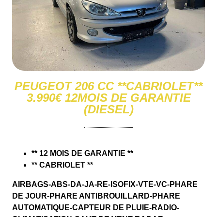
PEUGEOT 206 CC **CABRIOLET**
3.990€ 12MOIS DE GARANTIE
(DIESEL)
** 12 MOIS DE GARANTIE **
** CABRIOLET **
AIRBAGS-ABS-DA-JA-RE-ISOFIX-VTE-VC-PHARE
DE JOUR-PHARE ANTIBROUILLARD-PHARE
AUTOMATIQUE-CAPTEUR DE PLUIE-RADIO-