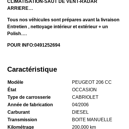
CLIMATISATION-SAUT DE VENT-RADAR
ARRIERE…
Tous nos véhicules sont prépares avant la livraison
Entretien , nettoyage intérieur et extérieur + un
Polish….
POUR INFO:0491252694
Caractéristique
Modèle
PEUGEOT 206 CC
État
OCCASION
Type de carrosserie
CABRIOLET
Année de fabrication
04/2006
Carburant
DIESEL
Transmission
BOITE MANUELLE
Kilométrage
200.000 km