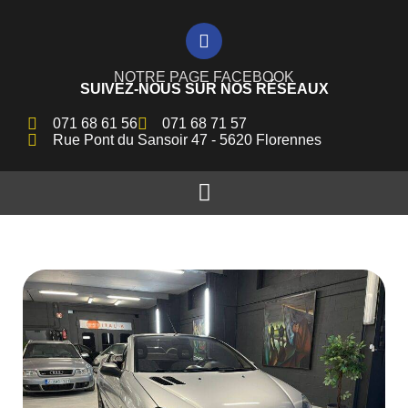
NOTRE PAGE FACEBOOK
SUIVEZ-NOUS SUR NOS RÉSEAUX
071 68 61 56
071 68 71 57
Rue Pont du Sansoir 47 - 5620 Florennes