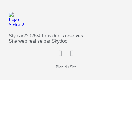
Stylcar2
2026
© Tous droits réservés.
Site web réalisé par Skydoo.
Plan du Site